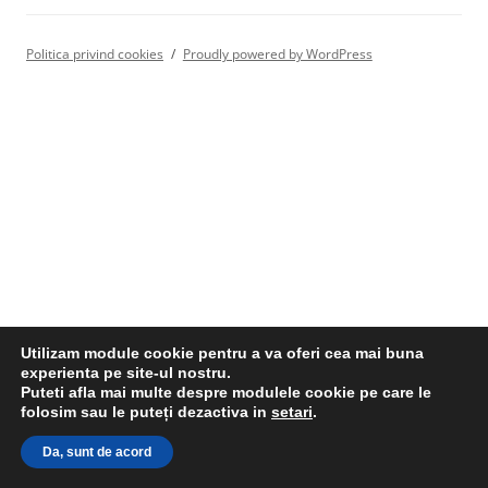
Politica privind cookies
Proudly powered by WordPress
Utilizam module cookie pentru a va oferi cea mai buna
experienta pe site-ul nostru.
Puteti afla mai multe despre modulele cookie pe care le
folosim sau le puteți dezactiva in
setari
.
Da, sunt de acord