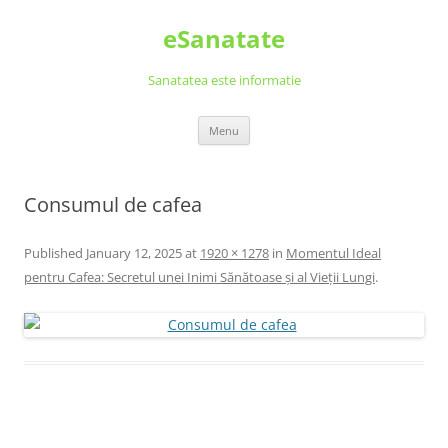
Skip
to
eSanatate
content
Sanatatea este informatie
Menu
Consumul de cafea
Published
January 12, 2025
at
1920 × 1278
in
Momentul Ideal
pentru Cafea: Secretul unei Inimi Sănătoase și al Vieții Lungi
.