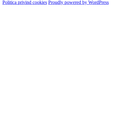
Politica privind cookies
Proudly powered by WordPress