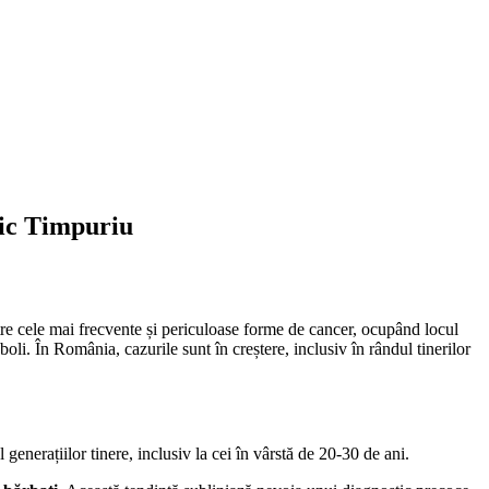
tic Timpuriu
re cele mai frecvente și periculoase forme de cancer, ocupând locul
boli. În România, cazurile sunt în creștere, inclusiv în rândul tinerilor
l generațiilor tinere, inclusiv la cei în vârstă de 20-30 de ani.