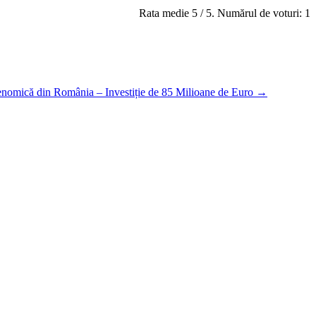
Rata medie
5
/ 5. Numărul de voturi:
1
omică din România – Investiție de 85 Milioane de Euro
→