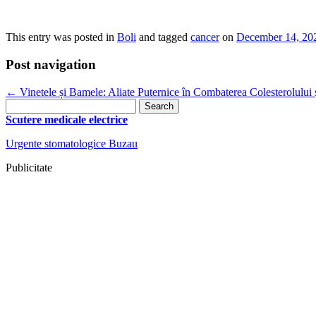
This entry was posted in
Boli
and tagged
cancer
on
December 14, 20
Post navigation
←
Vinetele și Bamele: Aliate Puternice în Combaterea Colesterolului 
Search
for:
Scutere medicale electrice
Urgente stomatologice Buzau
Publicitate