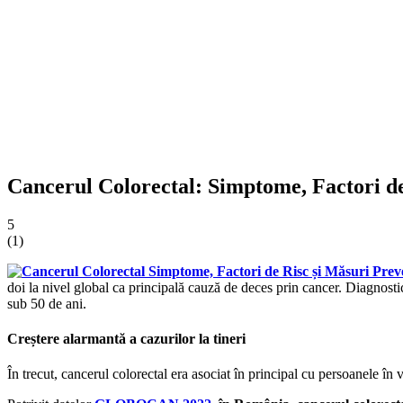
Cancerul Colorectal: Simptome, Factori d
5
(
1
)
doi la nivel global ca principală cauză de deces prin cancer. Diagnosticul
sub 50 de ani.
Creștere alarmantă a cazurilor la tineri
În trecut, cancerul colorectal era asociat în principal cu persoanele în vâ