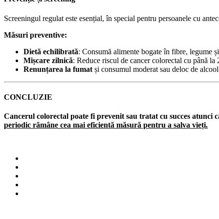
Screeningul regulat este esențial, în special pentru persoanele cu ante
Măsuri preventive:
Dietă echilibrată
: Consumă alimente bogate în fibre, legume și
Mișcare zilnică
: Reduce riscul de cancer colorectal cu până la
Renunțarea la fumat
și consumul moderat sau deloc de alcool
CONCLUZIE
Cancerul colorectal poate fi prevenit sau tratat cu succes atunci câ
periodic rămâne cea mai eficientă măsură pentru a salva vieți.