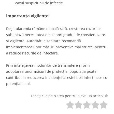
cazul suspiciunii de infecție.
Importanța vigilenței
Deși tularemia rămâne o boală rară, creșterea cazurilor
subliniază necesitatea de a spori gradul de conștientizare
și vigilență. Autoritățile sanitare recomandă
implementarea unor măsuri preventive mai stricte, pentru
a reduce riscurile de infectare.
Prin înțelegerea modurilor de transmitere și prin
adoptarea unor măsuri de protecție, populația poate
contribui la reducerea incidenței acestei boli infecțioase cu
potențial letal.
Faceți clic pe o stea pentru a evalua articolul!