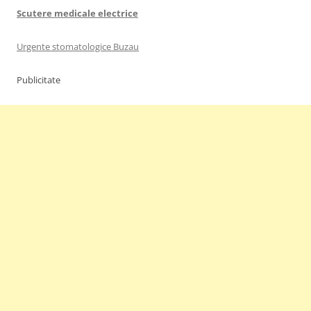
Scutere medicale electrice
Urgente stomatologice Buzau
Publicitate