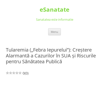
Skip
to
eSanatate
content
Sanatatea este informatie
Menu
Tularemia („Febra Iepurelui”): Creștere
Alarmantă a Cazurilor în SUA și Riscurile
pentru Sănătatea Publică
0
(
0
)