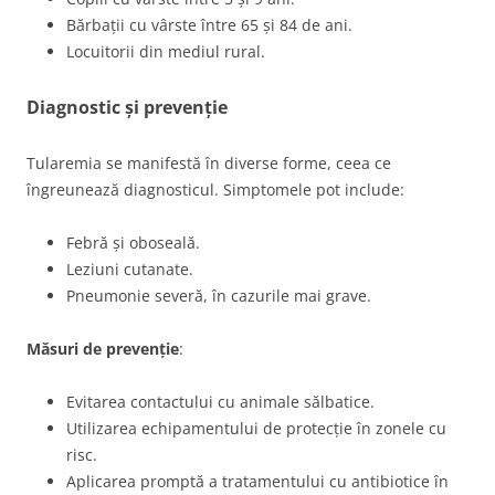
Bărbații cu vârste între 65 și 84 de ani.
Locuitorii din mediul rural.
Diagnostic și prevenție
Tularemia se manifestă în diverse forme, ceea ce
îngreunează diagnosticul. Simptomele pot include:
Febră și oboseală.
Leziuni cutanate.
Pneumonie severă, în cazurile mai grave.
Măsuri de prevenție
:
Evitarea contactului cu animale sălbatice.
Utilizarea echipamentului de protecție în zonele cu
risc.
Aplicarea promptă a tratamentului cu antibiotice în