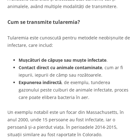
animalele, având multiple modalități de transmitere.
Cum se transmite tularemia?
Tularemia este cunoscută pentru metodele neobișnuite de
infectare, care includ:
Mușcături de căpușe sau muște infectate
.
Contact direct cu animale contaminate
, cum ar fi
iepurii, iepurii de câmp sau rozătoarele.
Expunerea indirectă
, de exemplu, tunderea
gazonului peste cuiburi de animale infectate, proces
care poate elibera bacteria în aer.
Un exemplu notabil este un focar din Massachusetts, în
anul 2000, unde 15 persoane au fost infectate, iar o
persoană și-a pierdut viața. În perioadele 2014-2015,
situații similare au fost raportate în Colorado.