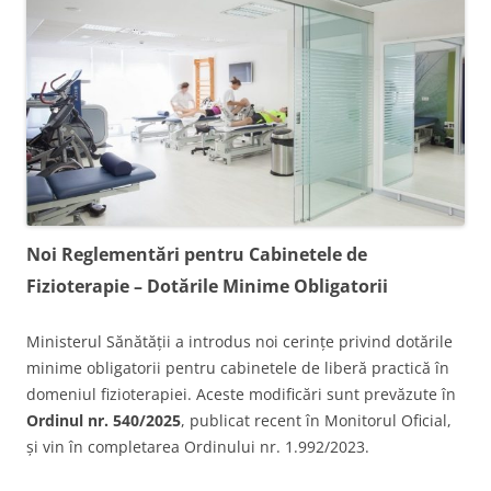
Noi Reglementări pentru Cabinetele de
Fizioterapie – Dotările Minime Obligatorii
Ministerul Sănătății a introdus noi cerințe privind dotările
minime obligatorii pentru cabinetele de liberă practică în
domeniul fizioterapiei. Aceste modificări sunt prevăzute în
Ordinul nr. 540/2025
, publicat recent în Monitorul Oficial,
și vin în completarea Ordinului nr. 1.992/2023.