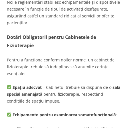
Noile reglementări stabilesc echipamentele și dispozitivele
necesare în funcție de tipul de activități desfășurate,
asigurând astfel un standard ridicat al serviciilor oferite
pacienților.
Dotări Obligatorii pentru Cabinetele de
Fizioterapie
Pentru a funcționa conform noilor norme, un cabinet de
fizioterapie trebuie să îndeplinească anumite cerințe
esențiale:
Spațiu adecvat
– Cabinetul trebuie să dispună de o
sală
special amenajată
pentru fizioterapie, respectând
condițiile de spațiu impuse.
Echipamente pentru examinarea somatofuncțională
: