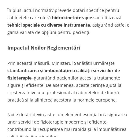
În plus, actul normativ prevede dotări specifice pentru
cabinetele care oferă
hidrokinetoterapie
sau utilizează
tehnici speciale cu diverse instrumente
, asigurând astfel o
gamă variată de opțiuni pentru pacienți.
Impactul Noilor Reglementări
Prin această măsură, Ministerul Sănătății urmărește
standardizarea și îmbunătățirea calității serviciilor de
fizioterapie
, garantând pacienților acces la tratamente
sigure și eficiente. De asemenea, aceste cerințe ajută la
creșterea nivelului profesional al cabinetelor de liberă
practică și la alinierea acestora la normele europene.
Noile dotări devin astfel un element esențial în asigurarea
unor servicii de fizioterapie moderne și eficiente,
contribuind la recuperarea mai rapidă și la îmbunătățirea
calității vieții pacienților.