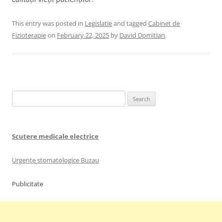
This entry was posted in
Legislatie
and tagged
Cabinet de
Fizioterapie
on
February 22, 2025
by
David Domitian
.
Search
for:
Scutere medicale electrice
Urgente stomatologice Buzau
Publicitate