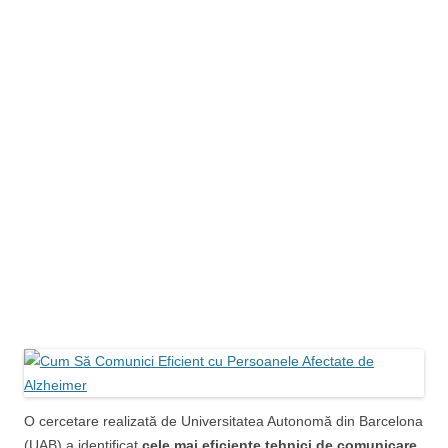
O cercetare realizată de Universitatea Autonomă din Barcelona
(UAB) a identificat
cele mai eficiente tehnici de comunicare