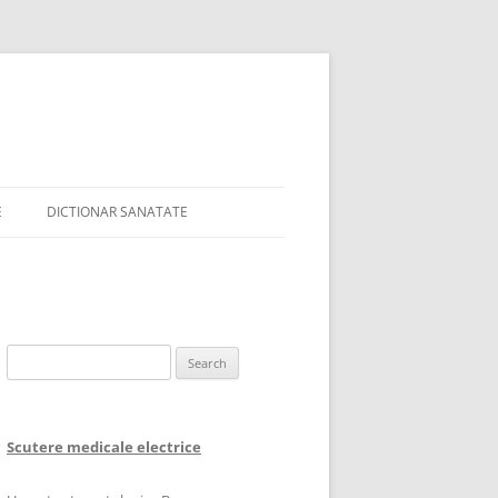
E
DICTIONAR SANATATE
Search
for:
Scutere medicale electrice