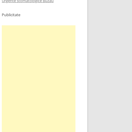
Urgente stomatologice Buzau
Publicitate