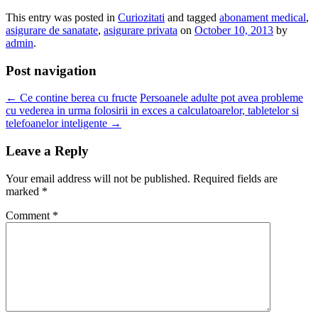
This entry was posted in
Curiozitati
and tagged
abonament medical
,
asigurare de sanatate
,
asigurare privata
on
October 10, 2013
by
admin
.
Post navigation
←
Ce contine berea cu fructe
Persoanele adulte pot avea probleme
cu vederea in urma folosirii in exces a calculatoarelor, tabletelor si
telefoanelor inteligente
→
Leave a Reply
Your email address will not be published.
Required fields are
marked
*
Comment
*