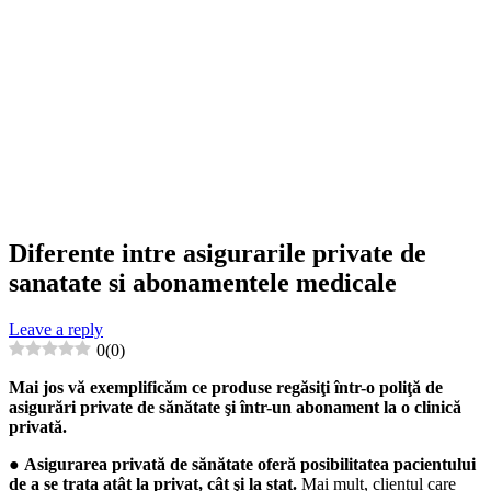
Diferente intre asigurarile private de
sanatate si abonamentele medicale
Leave a reply
0
(
0
)
Mai jos vă exemplificăm ce produse regăsiţi într-o poliţă de
asigurări private de sănătate şi într-un abonament la o clinică
privată.
●
Asigurarea privată de sănătate oferă posibilitatea pacientului
de a se trata atât la privat, cât şi la stat.
Mai mult, clientul care