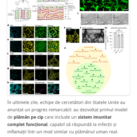
În ultimele zile, echipe de cercetători din Statele Unite au
anunțat un progres remarcabil: au dezvoltat primul model
de
plămân pe cip
care include un
sistem imunitar
complet funcțional
, capabil să răspundă la infecții și
inflamații într-un mod similar cu plămânul uman real.