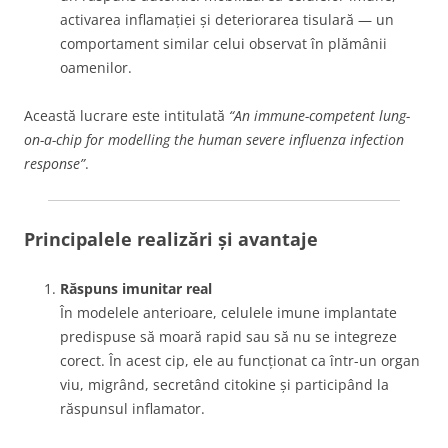
activarea inflamației și deteriorarea tisulară — un
comportament similar celui observat în plămânii
oamenilor.
Această lucrare este intitulată
“An immune-competent lung-
on-a-chip for modelling the human severe influenza infection
response”
.
Principalele realizări și avantaje
Răspuns imunitar real
În modelele anterioare, celulele imune implantate
predispuse să moară rapid sau să nu se integreze
corect. În acest cip, ele au funcționat ca într-un organ
viu, migrând, secretând citokine și participând la
răspunsul inflamator.