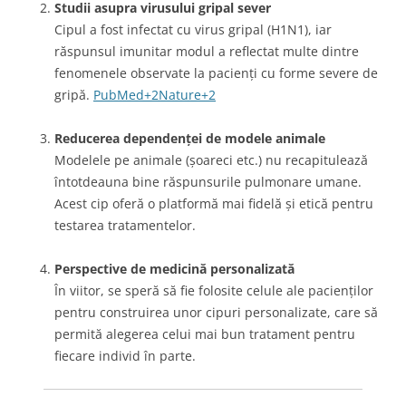
Studii asupra virusului gripal sever
Cipul a fost infectat cu virus gripal (H1N1), iar
răspunsul imunitar modul a reflectat multe dintre
fenomenele observate la pacienți cu forme severe de
gripă.
PubMed
+2
Nature
+2
Reducerea dependenței de modele animale
Modelele pe animale (șoareci etc.) nu recapitulează
întotdeauna bine răspunsurile pulmonare umane.
Acest cip oferă o platformă mai fidelă și etică pentru
testarea tratamentelor.
Perspective de medicină personalizată
În viitor, se speră să fie folosite celule ale pacienților
pentru construirea unor cipuri personalizate, care să
permită alegerea celui mai bun tratament pentru
fiecare individ în parte.