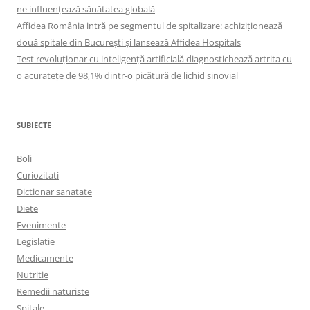
ne influențează sănătatea globală
Affidea România intră pe segmentul de spitalizare: achiziționează
două spitale din București și lansează Affidea Hospitals
Test revoluționar cu inteligență artificială diagnostichează artrita cu
o acuratețe de 98,1% dintr-o picătură de lichid sinovial
SUBIECTE
Boli
Curiozitati
Dictionar sanatate
Diete
Evenimente
Legislatie
Medicamente
Nutritie
Remedii naturiste
Spitale