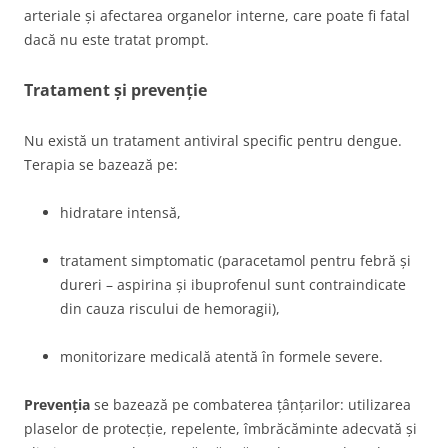
arteriale și afectarea organelor interne, care poate fi fatal
dacă nu este tratat prompt.
Tratament și prevenție
Nu există un tratament antiviral specific pentru dengue.
Terapia se bazează pe:
hidratare intensă,
tratament simptomatic (paracetamol pentru febră și
dureri – aspirina și ibuprofenul sunt contraindicate
din cauza riscului de hemoragii),
monitorizare medicală atentă în formele severe.
Prevenția
se bazează pe combaterea țânțarilor: utilizarea
plaselor de protecție, repelente, îmbrăcăminte adecvată și