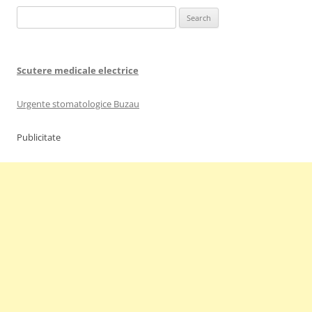
Search
for:
Scutere medicale electrice
Urgente stomatologice Buzau
Publicitate