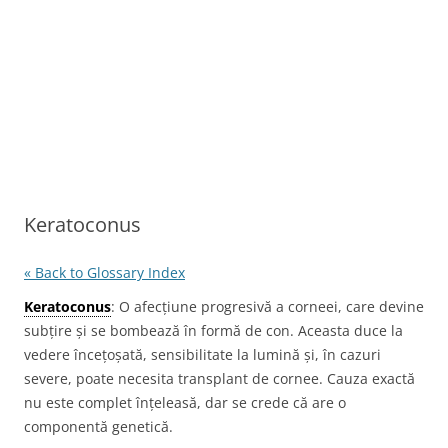
Keratoconus
« Back to Glossary Index
Keratoconus
: O afecțiune progresivă a corneei, care devine
subțire și se bombează în formă de con. Aceasta duce la
vedere încețoșată, sensibilitate la lumină și, în cazuri
severe, poate necesita transplant de cornee. Cauza exactă
nu este complet înțeleasă, dar se crede că are o
componentă genetică.