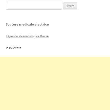
Search
for:
Scutere medicale electrice
Urgente stomatologice Buzau
Publicitate