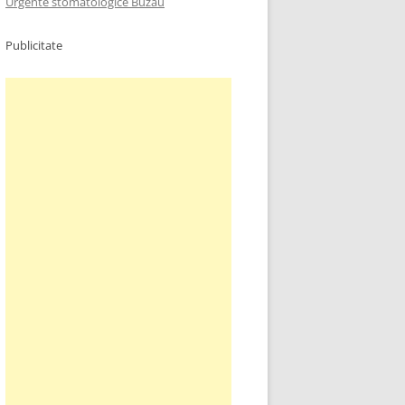
Urgente stomatologice Buzau
Publicitate