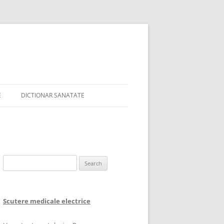
E
DICTIONAR SANATATE
Search
for:
Scutere medicale electrice