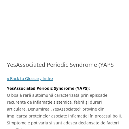
YesAssociated Periodic Syndrome (YAPS
« Back to Glossary Index
YesAssociated Periodic Syndrome (YAPS
):
O boală rară autoimună caracterizată prin episoade
recurente de inflamație sistemică, febră și dureri
articulare. Denumirea „YesAssociated” provine din
implicarea proteinelor asociate inflamației în procesul bolii.
Simptomele pot varia și sunt adesea declanșate de factori