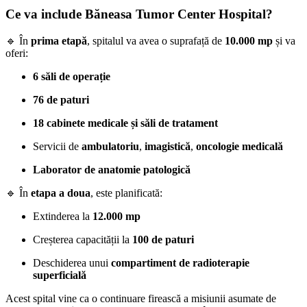
Ce va include Băneasa Tumor Center Hospital?
🔹 În
prima etapă
, spitalul va avea o suprafață de
10.000 mp
și va
oferi:
6 săli de operație
76 de paturi
18 cabinete medicale și săli de tratament
Servicii de
ambulatoriu
,
imagistică
,
oncologie medicală
Laborator de anatomie patologică
🔹 În
etapa a doua
, este planificată:
Extinderea la
12.000 mp
Creșterea capacității la
100 de paturi
Deschiderea unui
compartiment de radioterapie
superficială
Acest spital vine ca o continuare firească a misiunii asumate de