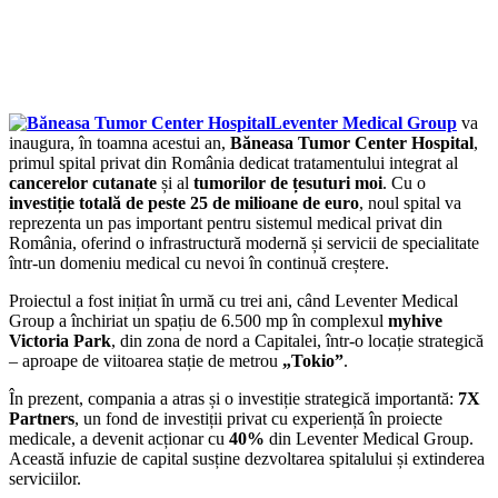
Leventer Medical Group
va
inaugura, în toamna acestui an,
Băneasa Tumor Center Hospital
,
primul spital privat din România dedicat tratamentului integrat al
cancerelor cutanate
și al
tumorilor de țesuturi moi
. Cu o
investiție totală de peste 25 de milioane de euro
, noul spital va
reprezenta un pas important pentru sistemul medical privat din
România, oferind o infrastructură modernă și servicii de specialitate
într-un domeniu medical cu nevoi în continuă creștere.
Proiectul a fost inițiat în urmă cu trei ani, când Leventer Medical
Group a închiriat un spațiu de 6.500 mp în complexul
myhive
Victoria Park
, din zona de nord a Capitalei, într-o locație strategică
– aproape de viitoarea stație de metrou
„Tokio”
.
În prezent, compania a atras și o investiție strategică importantă:
7X
Partners
, un fond de investiții privat cu experiență în proiecte
medicale, a devenit acționar cu
40%
din Leventer Medical Group.
Această infuzie de capital susține dezvoltarea spitalului și extinderea
serviciilor.