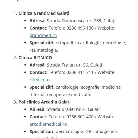
Clinica GrandMed Galați
Adresă:
Strada Domnească nr. 239, Galați
Contact:
Telefon: 0236 496 130 / Website:
grandmed.ro
Specializări:
ortopedie, cardiologie, neurologie,
reumatologie.
Clinica RITMICO
Adresă:
Strada Traian nr. 56, Galați
Contact:
Telefon: 0236 411 711 / Website:
ritmico.ro
Specializări:
cardiologie, ecografie, medicină
internă, recuperare medicală.
Policlinica Arcadia Galați
Adresă:
Strada Brăilei nr. 6, Galați
Contact:
Telefon: 0236 301 400 / Website:
arcadiamedical.ro
Specializări:
dermatologie, ORL, imagistică,