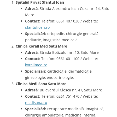
Spitalul Privat Sfântul Ioan
Adresă:
Strada Alexandru Ioan Cuza nr. 14, Satu
Mare
Contact:
Telefon: 0361 407 030 / Website:
sfantulioan.ro
Specializări:
ortopedie, chirurgie generală,
pediatrie, imagistică medicală.
Clinica Korall Med Satu Mare
Adresă:
Strada Botizului nr. 10, Satu Mare
Contact:
Telefon: 0361 401 100 / Website:
korallmed.ro
Specializări:
cardiologie, dermatologie,
ginecologie, endocrinologie.
Clinica Medi Sana Satu Mare
Adresă:
Bulevardul Cloșca nr. 47, Satu Mare
Contact:
Telefon: 0261 751 470 / Website:
medisana.ro
Specializări:
recuperare medicală, imagistică,
chirurgie ambulatorie, medicină internă.