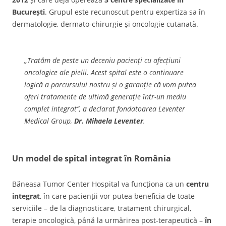
București
. Grupul este recunoscut pentru expertiza sa în
dermatologie, dermato-chirurgie și oncologie cutanată.
„Tratăm de peste un deceniu pacienți cu afecțiuni
oncologice ale pielii. Acest spital este o continuare
logică a parcursului nostru și o garanție că vom putea
oferi tratamente de ultimă generație într-un mediu
complet integrat”, a declarat fondatoarea Leventer
Medical Group,
Dr. Mihaela Leventer
.
Un model de spital integrat în România
Băneasa Tumor Center Hospital va funcționa ca un
centru
integrat
, în care pacienții vor putea beneficia de toate
serviciile – de la diagnosticare, tratament chirurgical,
terapie oncologică, până la urmărirea post-terapeutică –
în