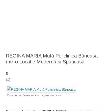
REGINA MARIA Mută Policlinica Băneasa
într-o Locație Modernă și Spațioasă
5
(
1
)
Policlinica Băneasa; foto reginamaria.ro