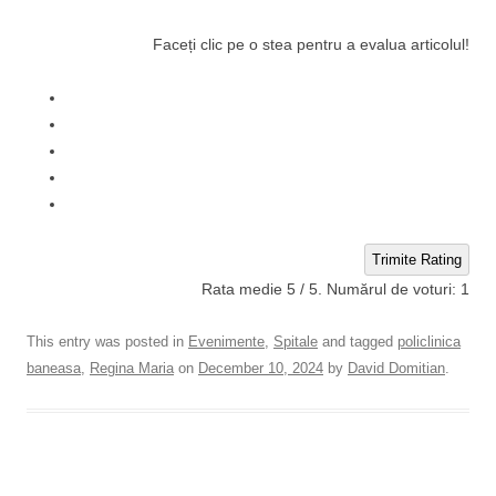
Faceți clic pe o stea pentru a evalua articolul!
Trimite Rating
Rata medie
5
/ 5. Numărul de voturi:
1
This entry was posted in
Evenimente
,
Spitale
and tagged
policlinica
baneasa
,
Regina Maria
on
December 10, 2024
by
David Domitian
.