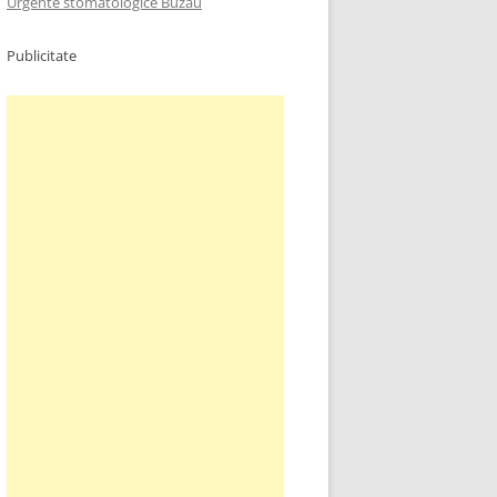
Urgente stomatologice Buzau
Publicitate