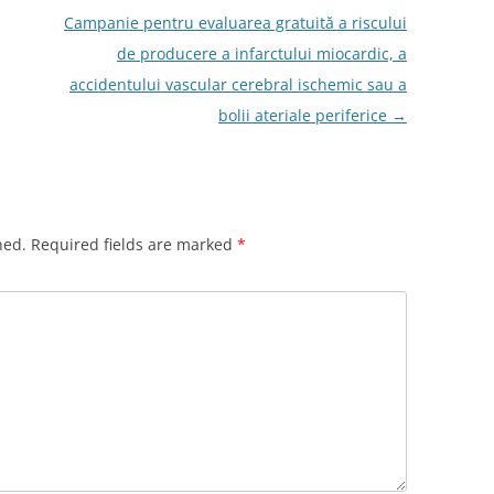
Campanie pentru evaluarea gratuită a riscului
de producere a infarctului miocardic, a
accidentului vascular cerebral ischemic sau a
bolii ateriale periferice
→
hed.
Required fields are marked
*