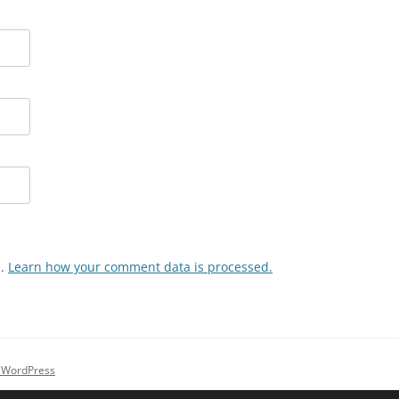
m.
Learn how your comment data is processed.
 WordPress