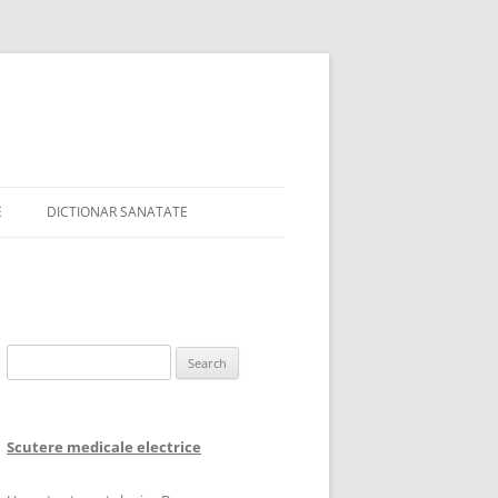
E
DICTIONAR SANATATE
Search
for:
Scutere medicale electrice