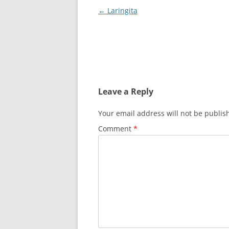
Post
←
Laringita
navigation
Leave a Reply
Your email address will not be publis
Comment
*