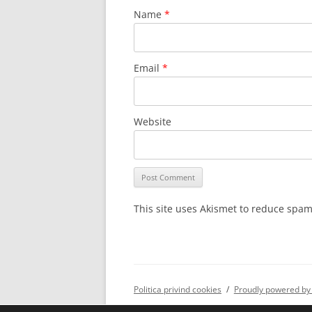
Name
*
Email
*
Website
This site uses Akismet to reduce spa
Politica privind cookies
Proudly powered by