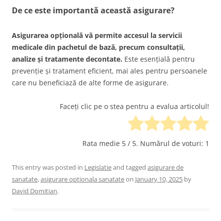
De ce este importantă această asigurare?
Asigurarea opțională vă permite accesul la servicii
medicale din pachetul de bază, precum consultații,
analize și tratamente decontate.
Este esențială pentru
prevenție și tratament eficient, mai ales pentru persoanele
care nu beneficiază de alte forme de asigurare.
Faceți clic pe o stea pentru a evalua articolul!
Rata medie
5
/ 5. Numărul de voturi:
1
This entry was posted in
Legislatie
and tagged
asigurare de
sanatate
,
asigurare optionala sanatate
on
January 10, 2025
by
David Domitian
.