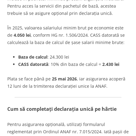
Pentru acces la servicii din pachetul de bază, acestea
trebuie să se asigure opțional prin declarația unică.
În 2025, valoarea salariului minim brut pe economie este
de
4.050 lei
, conform HG nr. 1.506/2024. CASS datorată se
calculează la baza de calcul de șase salarii minime brute:
Baza de calcul
: 24.300 lei
CASS datorată
: 10% din baza de calcul =
2.430 lei
Plata se face până pe
25 mai 2026
, iar asigurarea acoperă
12 luni de la trimiterea declarației unice la ANAF.
Cum să completați declarația unică pe hârtie
Pentru asigurarea opțională, utilizați formularul
reglementat prin Ordinul ANAF nr. 7.015/2024. Iată pașii de