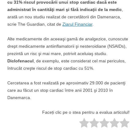
cu 31% riscul provocării unui stop cardiac dacă este
administrat în cantităţi mari şi fără indicaţii de la medic
,
arată un nou studiu realizat de cercetătorii din Damenarca,
scrie The Guardian, citat de
Ziarul Financiar
.
Alte medicamente din aceeaşi gamă de analgezice, cunoscute
drept medicamente antiinflamatorii şi nesteroidiane (NSAIDs),
prezintă un risc şi mai mare, potrivit aceluiaş studiu.
Diclofenacul
, de exemplu, este considerat cel mai periculos,
întrucât creşte riscul de stop cardiac cu 51%.
Cercetarea a fost realizată pe aproximativ 29.000 de pacienţi
care au făcut un stop cardiac între anii 2001 şi 2010 în
Danemarca.
Faceți clic pe o stea pentru a evalua articolul!