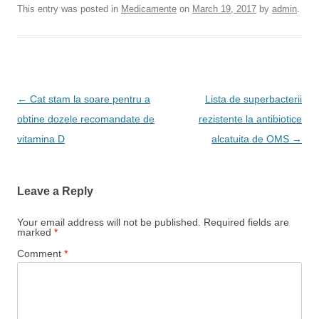
This entry was posted in
Medicamente
on
March 19, 2017
by
admin
.
Post
←
Cat stam la soare pentru a
Lista de superbacterii
navigation
obtine dozele recomandate de
rezistente la antibiotice
vitamina D
alcatuita de OMS
→
Leave a Reply
Your email address will not be published.
Required fields are
marked
*
Comment
*