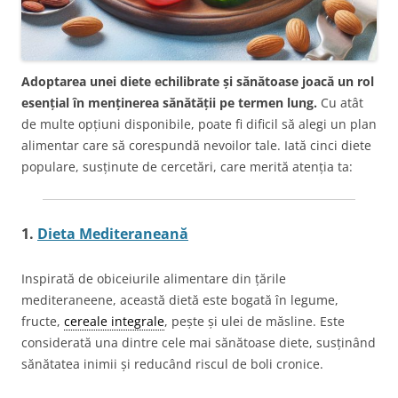
Adoptarea unei diete echilibrate și sănătoase joacă un rol
esențial în menținerea sănătății pe termen lung.
Cu atât
de multe opțiuni disponibile, poate fi dificil să alegi un plan
alimentar care să corespundă nevoilor tale. Iată cinci diete
populare, susținute de cercetări, care merită atenția ta:
1.
Dieta Mediteraneană
Inspirată de obiceiurile alimentare din țările
mediteraneene, această dietă este bogată în legume,
fructe,
cereale integrale
, pește și ulei de măsline. Este
considerată una dintre cele mai sănătoase diete, susținând
sănătatea inimii și reducând riscul de boli cronice.