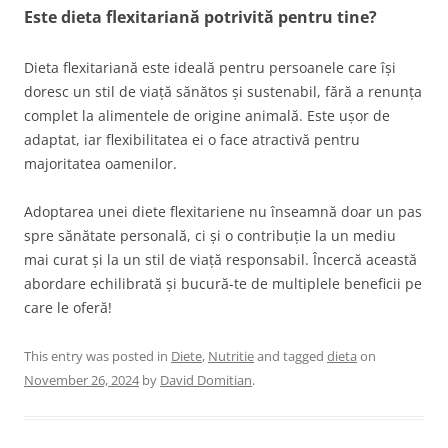
Este dieta flexitariană potrivită pentru tine?
Dieta flexitariană este ideală pentru persoanele care își
doresc un stil de viață sănătos și sustenabil, fără a renunța
complet la alimentele de origine animală. Este ușor de
adaptat, iar flexibilitatea ei o face atractivă pentru
majoritatea oamenilor.
Adoptarea unei diete flexitariene nu înseamnă doar un pas
spre sănătate personală, ci și o contribuție la un mediu
mai curat și la un stil de viață responsabil. Încercă această
abordare echilibrată și bucură-te de multiplele beneficii pe
care le oferă!
This entry was posted in
Diete
,
Nutritie
and tagged
dieta
on
November 26, 2024
by
David Domitian
.