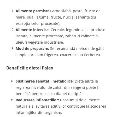
Alimente permise:
Carne slabă, pește, fructe de
mare, ouă, legume, fructe, nuci și semințe (cu
excepția celor procesate).
Alimente interzise:
Cereale, leguminoase, produse
lactate, alimente procesate, zaharuri rafinate și
uleiuri vegetale industriale.
Mod de preparare:
Se recomandă metode de gătit
simple, precum frigerea, coacerea sau fierberea.
Beneficiile dietei Paleo
Susținerea sănătății metabolice:
Dieta ajută la
reglarea nivelului de zahăr din sânge și poate fi
benefică pentru cei cu diabet de tip 2.
Reducerea inflamațiilor:
Consumul de alimente
naturale și evitarea aditivilor contribuie la scăderea
inflamațiilor din organism.