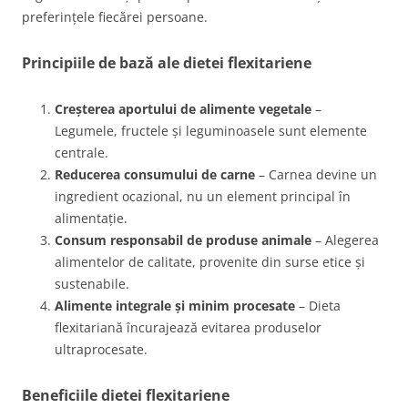
preferințele fiecărei persoane.
Principiile de bază ale dietei flexitariene
Creșterea aportului de alimente vegetale
–
Legumele, fructele și leguminoasele sunt elemente
centrale.
Reducerea consumului de carne
– Carnea devine un
ingredient ocazional, nu un element principal în
alimentație.
Consum responsabil de produse animale
– Alegerea
alimentelor de calitate, provenite din surse etice și
sustenabile.
Alimente integrale și minim procesate
– Dieta
flexitariană încurajează evitarea produselor
ultraprocesate.
Beneficiile dietei flexitariene