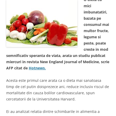
mici
imbunatatiri,
bazata pe
consumul mai
multor fructe,
legume si
peste, poate
creste in mod
semnificativ speranta de viata, arata un studiu publicat
miercuri in revista New England Journal of Medicine, scrie
AFP citat de
Hotnews.
Acesta este primul care arata ca o dieta mai sanatoasa
timp de cel putin doisprezece ani, reduce inclusiv riscul de
mortalitate din cauza bolilor cardiovasculare, spun
cercetatorii de la Universitatea Harvard.
Ei au analizat relatia dintre schimbarile in alimentia a