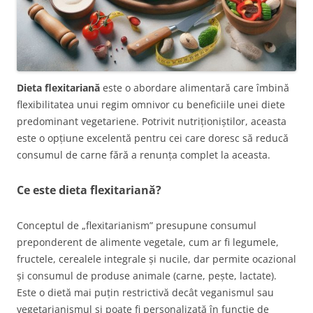
Dieta flexitariană
este o abordare alimentară care îmbină
flexibilitatea unui regim omnivor cu beneficiile unei diete
predominant vegetariene. Potrivit nutriționiștilor, aceasta
este o opțiune excelentă pentru cei care doresc să reducă
consumul de carne fără a renunța complet la aceasta.
Ce este dieta flexitariană?
Conceptul de „flexitarianism” presupune consumul
preponderent de alimente vegetale, cum ar fi legumele,
fructele, cerealele integrale și nucile, dar permite ocazional
și consumul de produse animale (carne, pește, lactate).
Este o dietă mai puțin restrictivă decât veganismul sau
vegetarianismul și poate fi personalizată în funcție de