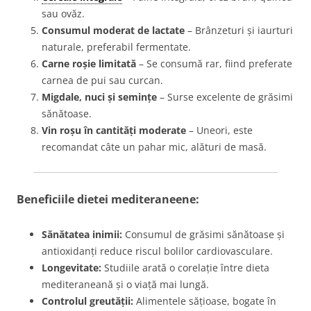
sau ovăz.
Consumul moderat de lactate
– Brânzeturi și iaurturi
naturale, preferabil fermentate.
Carne roșie limitată
– Se consumă rar, fiind preferate
carnea de pui sau curcan.
Migdale, nuci și semințe
– Surse excelente de grăsimi
sănătoase.
Vin roșu în cantități moderate
– Uneori, este
recomandat câte un pahar mic, alături de masă.
Beneficiile dietei mediteraneene:
Sănătatea inimii:
Consumul de grăsimi sănătoase și
antioxidanți reduce riscul bolilor cardiovasculare.
Longevitate:
Studiile arată o corelație între dieta
mediteraneană și o viață mai lungă.
Controlul greutății:
Alimentele sățioase, bogate în