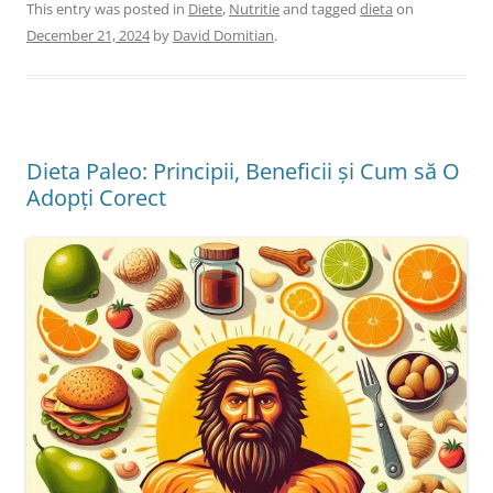
This entry was posted in
Diete
,
Nutritie
and tagged
dieta
on
December 21, 2024
by
David Domitian
.
Dieta Paleo: Principii, Beneficii și Cum să O
Adopți Corect