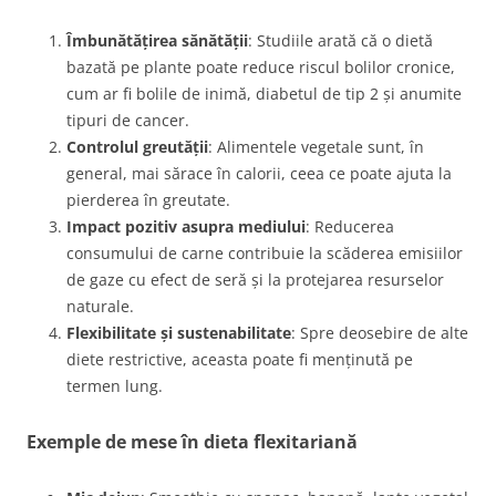
Îmbunătățirea sănătății
: Studiile arată că o dietă
bazată pe plante poate reduce riscul bolilor cronice,
cum ar fi bolile de inimă, diabetul de tip 2 și anumite
tipuri de cancer.
Controlul greutății
: Alimentele vegetale sunt, în
general, mai sărace în calorii, ceea ce poate ajuta la
pierderea în greutate.
Impact pozitiv asupra mediului
: Reducerea
consumului de carne contribuie la scăderea emisiilor
de gaze cu efect de seră și la protejarea resurselor
naturale.
Flexibilitate și sustenabilitate
: Spre deosebire de alte
diete restrictive, aceasta poate fi menținută pe
termen lung.
Exemple de mese în dieta flexitariană