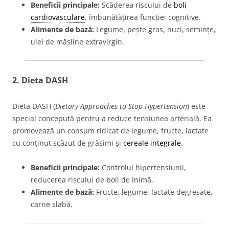
Beneficii principale:
Scăderea riscului de
boli
cardiovasculare
, îmbunătățirea funcției cognitive.
Alimente de bază:
Legume, pește gras, nuci, semințe,
ulei de măsline extravirgin.
2.
Dieta DASH
Dieta DASH (
Dietary Approaches to Stop Hypertension
) este
special concepută pentru a reduce tensiunea arterială. Ea
promovează un consum ridicat de legume, fructe, lactate
cu conținut scăzut de grăsimi și
cereale integrale
.
Beneficii principale:
Controlul hipertensiunii,
reducerea riscului de boli de inimă.
Alimente de bază:
Fructe, legume, lactate degresate,
carne slabă.