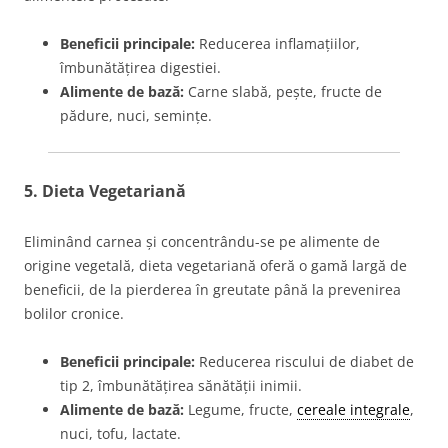
Beneficii principale:
Reducerea inflamațiilor,
îmbunătățirea digestiei.
Alimente de bază:
Carne slabă, pește, fructe de
pădure, nuci, semințe.
5.
Dieta Vegetariană
Eliminând carnea și concentrându-se pe alimente de
origine vegetală, dieta vegetariană oferă o gamă largă de
beneficii, de la pierderea în greutate până la prevenirea
bolilor cronice.
Beneficii principale:
Reducerea riscului de diabet de
tip 2, îmbunătățirea sănătății inimii.
Alimente de bază:
Legume, fructe,
cereale integrale
,
nuci, tofu, lactate.