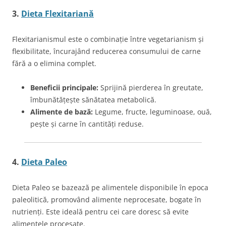
3.
Dieta Flexitariană
Flexitarianismul este o combinație între vegetarianism și
flexibilitate, încurajând reducerea consumului de carne
fără a o elimina complet.
Beneficii principale:
Sprijină pierderea în greutate,
îmbunătățește sănătatea metabolică.
Alimente de bază:
Legume, fructe, leguminoase, ouă,
pește și carne în cantități reduse.
4.
Dieta Paleo
Dieta Paleo se bazează pe alimentele disponibile în epoca
paleolitică, promovând alimente neprocesate, bogate în
nutrienți. Este ideală pentru cei care doresc să evite
alimentele procesate.