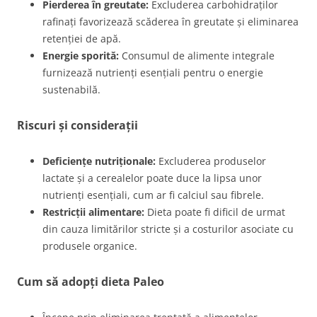
Pierderea în greutate:
Excluderea carbohidraților
rafinați favorizează scăderea în greutate și eliminarea
retenției de apă.
Energie sporită:
Consumul de alimente integrale
furnizează nutrienți esențiali pentru o energie
sustenabilă.
Riscuri și considerații
Deficiențe nutriționale:
Excluderea produselor
lactate și a cerealelor poate duce la lipsa unor
nutrienți esențiali, cum ar fi calciul sau fibrele.
Restricții alimentare:
Dieta poate fi dificil de urmat
din cauza limitărilor stricte și a costurilor asociate cu
produsele organice.
Cum să adopți dieta Paleo