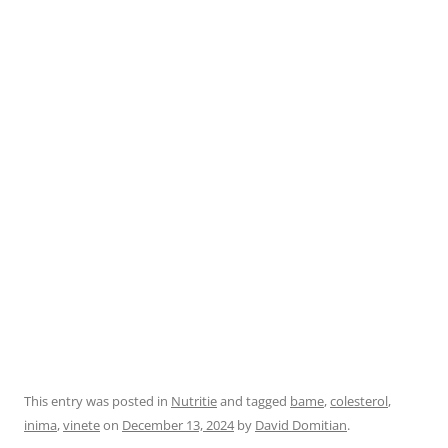
This entry was posted in
Nutritie
and tagged
bame
,
colesterol
,
inima
,
vinete
on
December 13, 2024
by
David Domitian
.