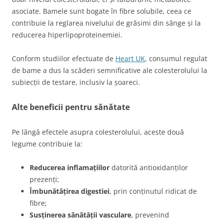
asociate. Bamele sunt bogate în fibre solubile, ceea ce
contribuie la reglarea nivelului de grăsimi din sânge și la
reducerea hiperlipoproteinemiei.
Conform studiilor efectuate de
Heart UK
, consumul regulat
de bame a dus la scăderi semnificative ale colesterolului la
subiecții de testare, inclusiv la șoareci.
Alte beneficii pentru sănătate
Pe lângă efectele asupra colesterolului, aceste două
legume contribuie la:
Reducerea inflamațiilor
datorită antioxidanților
prezenți;
Îmbunătățirea digestiei
, prin conținutul ridicat de
fibre;
Susținerea sănătății vasculare
, prevenind