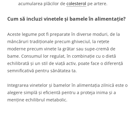
acumularea plăcilor de
colesterol
pe artere.
Cum să incluzi vinetele și bamele în alimentație?
Aceste legume pot fi preparate în diverse moduri, de la
mâncăruri tradiționale precum ghiveciul, la rețete
moderne precum vinete la grătar sau supe-cremă de
bame. Consumul lor regulat, în combinație cu o dietă
echilibrată și un stil de viață activ, poate face o diferență
semnificativă pentru sănătatea ta.
Integrarea vinetelor și bamelor în alimentația zilnică este o
alegere simplă și eficientă pentru a proteja inima și a
menține echilibrul metabolic.