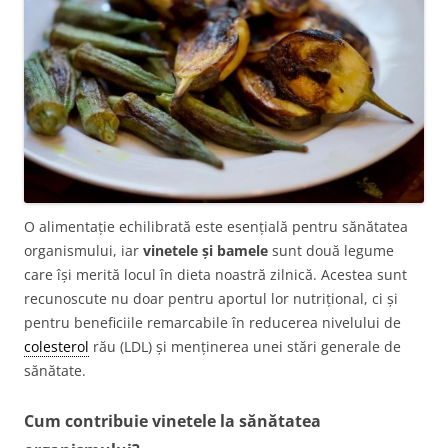
O alimentație echilibrată este esențială pentru sănătatea
organismului, iar
vinetele și bamele
sunt două legume
care își merită locul în dieta noastră zilnică. Acestea sunt
recunoscute nu doar pentru aportul lor nutrițional, ci și
pentru beneficiile remarcabile în reducerea nivelului de
colesterol
rău (LDL) și menținerea unei stări generale de
sănătate.
Cum contribuie vinetele la sănătatea