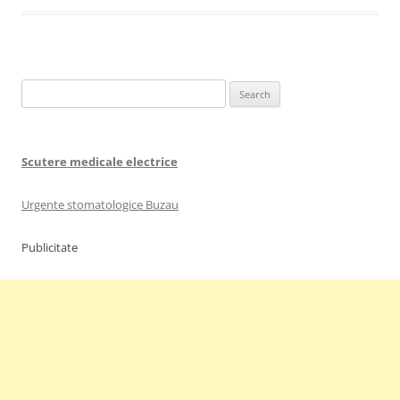
Search
for:
Scutere medicale electrice
Urgente stomatologice Buzau
Publicitate