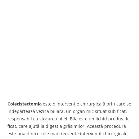
Colecistectomia
este o intervenție chirurgicală prin care se
îndepărtează vezica biliară, un organ mic situat sub ficat,
responsabil cu stocarea bilei. Bila este un lichid produs de
ficat, care ajută la digestia grăsimilor. Această procedură
este una dintre cele mai frecvente intervenții chirurgicale,