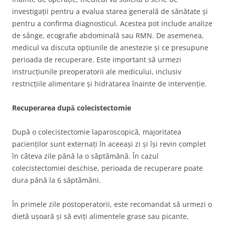
investigații pentru a evalua starea generală de sănătate și
pentru a confirma diagnosticul. Acestea pot include analize
de sânge, ecografie abdominală sau RMN. De asemenea,
medicul va discuta opțiunile de anestezie și ce presupune
perioada de recuperare. Este important să urmezi
instrucțiunile preoperatorii ale medicului, inclusiv
restricțiile alimentare și hidratarea înainte de intervenție.
Recuperarea după colecistectomie
După o colecistectomie laparoscopică, majoritatea
pacienților sunt externați în aceeași zi și își revin complet
în câteva zile până la o săptămână. În cazul
colecistectomiei deschise, perioada de recuperare poate
dura până la 6 săptămâni.
În primele zile postoperatorii, este recomandat să urmezi o
dietă ușoară și să eviți alimentele grase sau picante,