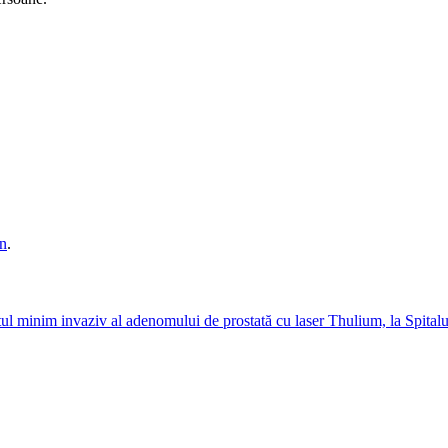
n
.
l minim invaziv al adenomului de prostată cu laser Thulium, la Spitalu