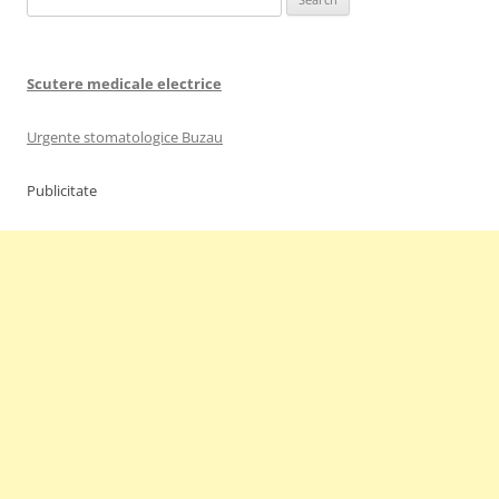
for:
Scutere medicale electrice
Urgente stomatologice Buzau
Publicitate