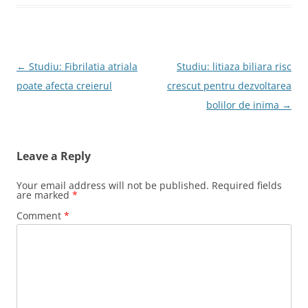
Post
←
Studiu: Fibrilatia atriala
Studiu: litiaza biliara risc
navigation
poate afecta creierul
crescut pentru dezvoltarea
bolilor de inima
→
Leave a Reply
Your email address will not be published.
Required fields
are marked
*
Comment
*