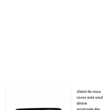
Uleiul de nuca
cocos este unul
dintre
produsele Bio