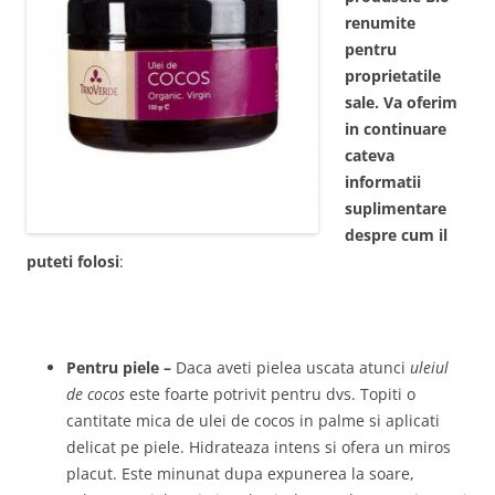
renumite
pentru
proprietatile
sale. Va oferim
in continuare
cateva
informatii
suplimentare
despre cum il
puteti folosi
:
Pentru piele –
Daca aveti pielea uscata atunci
uleiul
de cocos
este foarte potrivit pentru dvs. Topiti o
cantitate mica de ulei de cocos in palme si aplicati
delicat pe piele. Hidrateaza intens si ofera un miros
placut. Este minunat dupa expunerea la soare,