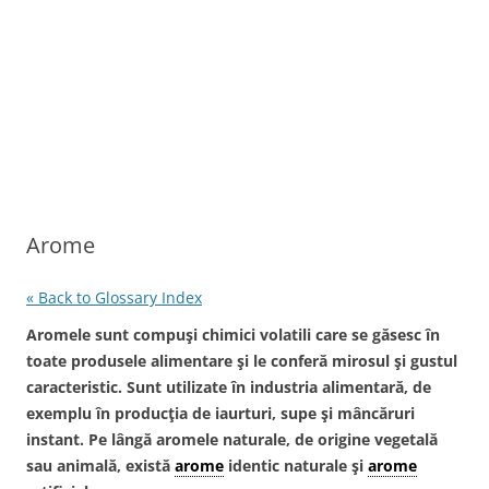
Arome
« Back to Glossary Index
Aromele
sunt compuşi chimici volatili care se găsesc în
toate produsele alimentare şi le conferă mirosul şi gustul
caracteristic. Sunt utilizate în industria alimentară, de
exemplu în producţia de iaurturi, supe şi mâncăruri
instant. Pe lângă aromele naturale, de origine vegetală
sau animală, există
arome
identic naturale şi
arome