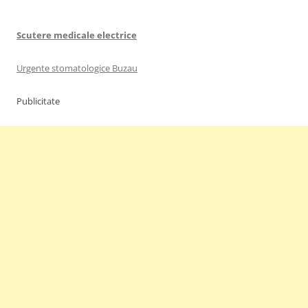
Scutere medicale electrice
Urgente stomatologice Buzau
Publicitate