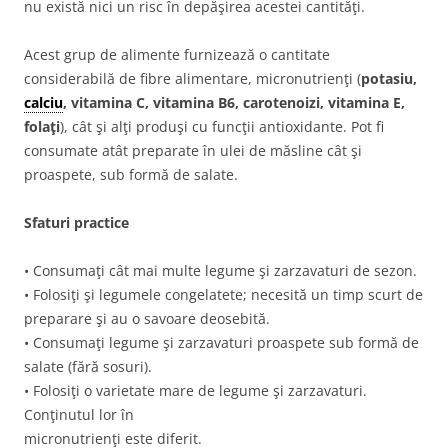
nu există nici un risc în depăşirea acestei cantităţi.
Acest grup de alimente furnizează o cantitate
considerabilă de fibre alimentare, micronutrienţi (
potasiu,
calciu
, vitamina C, vitamina B6, carotenoizi, vitamina E,
folaţi
), cât şi alţi produşi cu funcţii antioxidante. Pot fi
consumate atât preparate în ulei de măsline cât şi
proaspete, sub formă de salate.
Sfaturi practice
• Consumaţi cât mai multe legume şi zarzavaturi de sezon.
• Folosiţi şi legumele congelatete; necesită un timp scurt de
preparare şi au o savoare deosebită.
• Consumaţi legume şi zarzavaturi proaspete sub formă de
salate (fără sosuri).
• Folosiţi o varietate mare de legume şi zarzavaturi.
Conţinutul lor în
micronutrienţi este diferit.