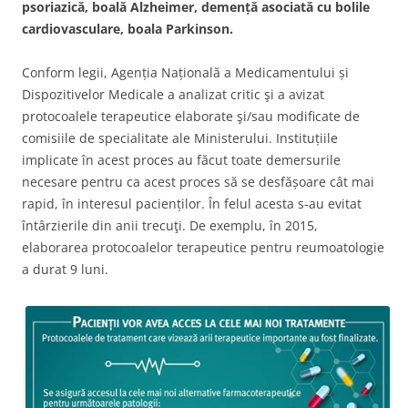
psoriazică, boală Alzheimer, demență asociată cu bolile
cardiovasculare, boala Parkinson.
Conform legii, Agenția Națională a Medicamentului și
Dispozitivelor Medicale a analizat critic şi a avizat
protocoalele terapeutice elaborate şi/sau modificate de
comisiile de specialitate ale Ministerului. Instituțiile
implicate în acest proces au făcut toate demersurile
necesare pentru ca acest proces să se desfășoare cât mai
rapid, în interesul pacienților. În felul acesta s-au evitat
întârzierile din anii trecuţi. De exemplu, în 2015,
elaborarea protocoalelor terapeutice pentru reumoatologie
a durat 9 luni.