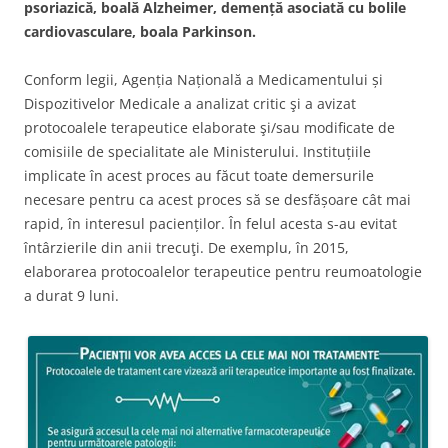
psoriazică, boală Alzheimer, demență asociată cu bolile
cardiovasculare, boala Parkinson.
Conform legii, Agenția Națională a Medicamentului și
Dispozitivelor Medicale a analizat critic şi a avizat
protocoalele terapeutice elaborate şi/sau modificate de
comisiile de specialitate ale Ministerului. Instituțiile
implicate în acest proces au făcut toate demersurile
necesare pentru ca acest proces să se desfășoare cât mai
rapid, în interesul pacienților. În felul acesta s-au evitat
întârzierile din anii trecuţi. De exemplu, în 2015,
elaborarea protocoalelor terapeutice pentru reumoatologie
a durat 9 luni.