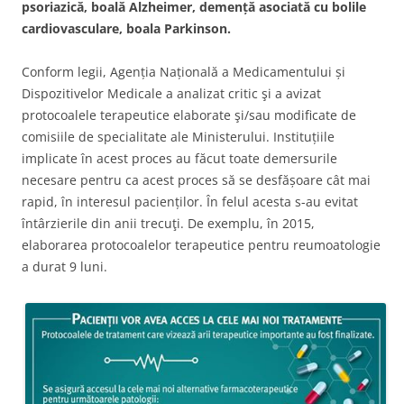
psoriazică, boală Alzheimer, demență asociată cu bolile
cardiovasculare, boala Parkinson.
Conform legii, Agenția Națională a Medicamentului și
Dispozitivelor Medicale a analizat critic şi a avizat
protocoalele terapeutice elaborate şi/sau modificate de
comisiile de specialitate ale Ministerului. Instituțiile
implicate în acest proces au făcut toate demersurile
necesare pentru ca acest proces să se desfășoare cât mai
rapid, în interesul pacienților. În felul acesta s-au evitat
întârzierile din anii trecuţi. De exemplu, în 2015,
elaborarea protocoalelor terapeutice pentru reumoatologie
a durat 9 luni.