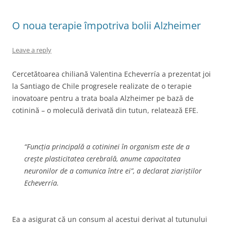
O noua terapie împotriva bolii Alzheimer
Leave a reply
Cercetătoarea chiliană Valentina Echeverría a prezentat joi
la Santiago de Chile progresele realizate de o terapie
inovatoare pentru a trata boala Alzheimer pe bază de
cotinină – o moleculă derivată din tutun, relatează EFE.
“Funcția principală a cotininei în organism este de a
crește plasticitatea cerebrală, anume capacitatea
neuronilor de a comunica între ei”, a declarat ziariștilor
Echeverría.
Ea a asigurat că un consum al acestui derivat al tutunului