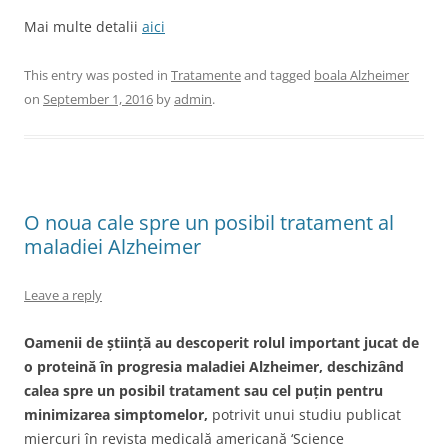
Mai multe detalii
aici
This entry was posted in
Tratamente
and tagged
boala Alzheimer
on
September 1, 2016
by
admin
.
O noua cale spre un posibil tratament al
maladiei Alzheimer
Leave a reply
Oamenii de știință au descoperit rolul important jucat de
o proteină în progresia maladiei Alzheimer, deschizând
calea spre un posibil tratament sau cel puțin pentru
minimizarea simptomelor,
potrivit unui studiu publicat
miercuri în revista medicală americană ‘Science