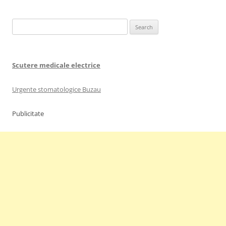
navigation
Search
for:
Scutere medicale electrice
Urgente stomatologice Buzau
Publicitate