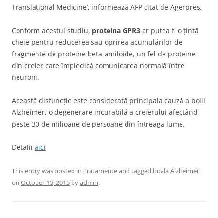
Translational Medicine’, informează AFP citat de Agerpres.
Conform acestui studiu,
proteina GPR3
ar putea fi o țintă
cheie pentru reducerea sau oprirea acumulărilor de
fragmente de proteine beta-amiloide, un fel de proteine
din creier care împiedică comunicarea normală între
neuroni.
Această disfuncție este considerată principala cauză a bolii
Alzheimer, o degenerare incurabilă a creierului afectând
peste 30 de milioane de persoane din întreaga lume.
Detalii
aici
This entry was posted in
Tratamente
and tagged
boala Alzheimer
on
October 15, 2015
by
admin
.