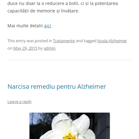
duce nu doar la o reducere a bolii, ci și la potențarea
capacității de memorie și învățare.
Mai multe detalii
aici
This entry was posted in
Tratamente
and tagged
boala Alzheimer
on
May 29, 2015
by
admin
.
Narcisa remediu pentru Alzheimer
Leave a reply